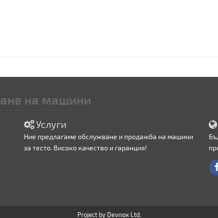
ване на машини
Услуги
Ние предлагаме обслужване и продажба на машини
Бъ
за тесто. Високо качество и гаранция!
пр
Project by Devnox Ltd.