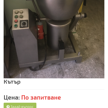
Кътър
Цена:
По запитване
Задай въпрос