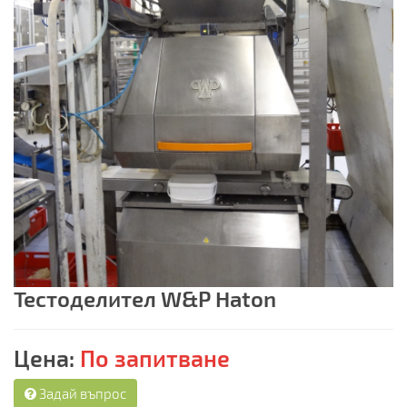
Тестоделител W&P Haton
Цена:
По запитване
Задай въпрос