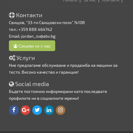
Контакти
Свищов, "33-ти Свищовски полк" №108
тел.: +359 888 464742
Email:
jordan_sv@abv.bg
Свържи се с нас
Услуги
Ние предлагаме обслужване и продажба на машини за
тесто. Високо качество и гаранция!
Social media
Бъдете постоянно информирани като последвате
профилите ни в социалните мрежи!