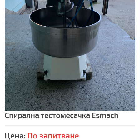
Спирална тестомесачка Esmach
Цена:
По запитване